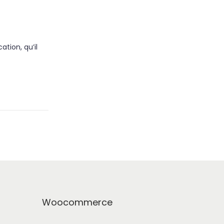
tion, qu’il
Woocommerce