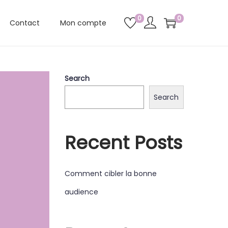
0
0
Contact
Mon compte
Search
Search
Recent Posts
Comment cibler la bonne
audience