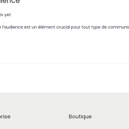
dience
s yet
e l’audience est un élément crucial pour tout type de communica
rise
Boutique