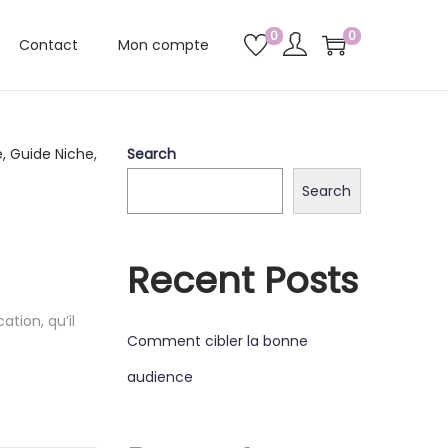
0
0
Contact
Mon compte
Search
Search
Recent Posts
tion, qu’il
Comment cibler la bonne
audience