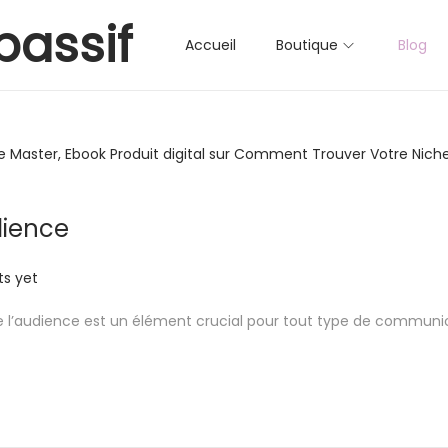
Accueil
Boutique
Blog
dience
s yet
e l’audience est un élément crucial pour tout type de communica