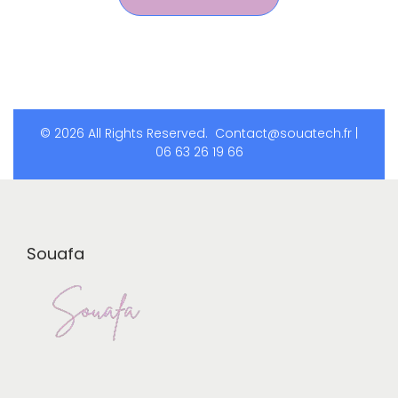
© 2026 All Rights Reserved.
Contact@souatech.fr |
06 63 26 19 66
Souafa